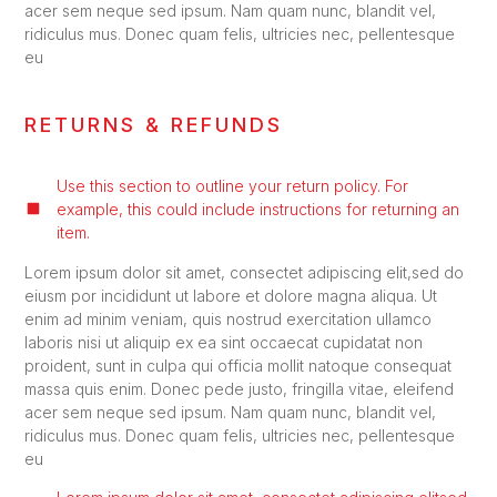
acer sem neque sed ipsum. Nam quam nunc, blandit vel,
ridiculus mus. Donec quam felis, ultricies nec, pellentesque
eu
RETURNS & REFUNDS
Use this section to outline your return policy. For
example, this could include instructions for returning an
item.
Lorem ipsum dolor sit amet, consectet adipiscing elit,sed do
eiusm por incididunt ut labore et dolore magna aliqua. Ut
enim ad minim veniam, quis nostrud exercitation ullamco
laboris nisi ut aliquip ex ea sint occaecat cupidatat non
proident, sunt in culpa qui officia mollit natoque consequat
massa quis enim. Donec pede justo, fringilla vitae, eleifend
acer sem neque sed ipsum. Nam quam nunc, blandit vel,
ridiculus mus. Donec quam felis, ultricies nec, pellentesque
eu