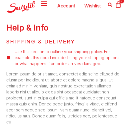
0
Account
Wishlist
Help & Info
SHIPPING & DELIVERY
Use this section to outline your shipping policy. For
example, this could include listing your shipping options
or what happens if an order arrives damaged.
Lorem ipsum dolor sit amet, consectet adipiscing elit,sed do
eiusm por incididunt ut labore et dolore magna aliqua. Ut
enim ad minim veniam, quis nostrud exercitation ullamco
laboris nisi ut aliquip ex ea sint occaecat cupidatat non
proident, sunt in culpa qui officia mollit natoque consequat
massa quis enim. Donec pede justo, fringilla vitae, eleifend
acer sem neque sed ipsum. Nam quam nunc, blandit vel,
ridiculus mus. Donec quam felis, ultricies nec, pellentesque
eu