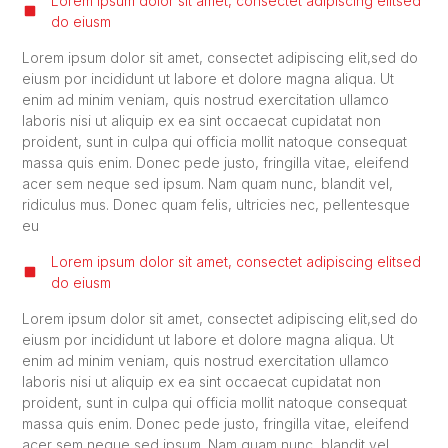
Lorem ipsum dolor sit amet, consectet adipiscing elitsed
do eiusm
Lorem ipsum dolor sit amet, consectet adipiscing elit,sed do
eiusm por incididunt ut labore et dolore magna aliqua. Ut
enim ad minim veniam, quis nostrud exercitation ullamco
laboris nisi ut aliquip ex ea sint occaecat cupidatat non
proident, sunt in culpa qui officia mollit natoque consequat
massa quis enim. Donec pede justo, fringilla vitae, eleifend
acer sem neque sed ipsum. Nam quam nunc, blandit vel,
ridiculus mus. Donec quam felis, ultricies nec, pellentesque
eu
Lorem ipsum dolor sit amet, consectet adipiscing elitsed
do eiusm
Lorem ipsum dolor sit amet, consectet adipiscing elit,sed do
eiusm por incididunt ut labore et dolore magna aliqua. Ut
enim ad minim veniam, quis nostrud exercitation ullamco
laboris nisi ut aliquip ex ea sint occaecat cupidatat non
proident, sunt in culpa qui officia mollit natoque consequat
massa quis enim. Donec pede justo, fringilla vitae, eleifend
acer sem neque sed ipsum. Nam quam nunc, blandit vel,