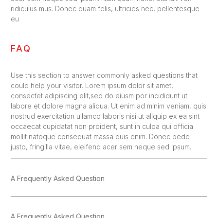
ridiculus mus. Donec quam felis, ultricies nec, pellentesque
eu
FAQ
Use this section to answer commonly asked questions that
could help your visitor. Lorem ipsum dolor sit amet,
consectet adipiscing elit,sed do eiusm por incididunt ut
labore et dolore magna aliqua. Ut enim ad minim veniam, quis
nostrud exercitation ullamco laboris nisi ut aliquip ex ea sint
occaecat cupidatat non proident, sunt in culpa qui officia
mollit natoque consequat massa quis enim. Donec pede
justo, fringilla vitae, eleifend acer sem neque sed ipsum.
A Frequently Asked Question
A Frequently Asked Question